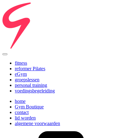
fitness
reformer Pilates
eGym
groepslessen
personal training
voedingsbegeleiding
home
Gym Boutique
contact
lid worden
algemene voorwaarden