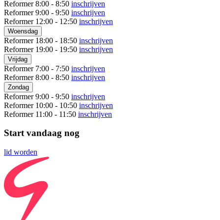
Reformer
8:00 - 8:50
inschrijven
Reformer
9:00 - 9:50
inschrijven
Reformer
12:00 - 12:50
inschrijven
Woensdag
Reformer
18:00 - 18:50
inschrijven
Reformer
19:00 - 19:50
inschrijven
Vrijdag
Reformer
7:00 - 7:50
inschrijven
Reformer
8:00 - 8:50
inschrijven
Zondag
Reformer
9:00 - 9:50
inschrijven
Reformer
10:00 - 10:50
inschrijven
Reformer
11:00 - 11:50
inschrijven
Start vandaag nog
lid worden