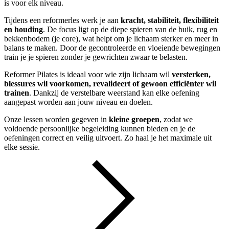
is voor elk niveau.
Tijdens een reformerles werk je aan
kracht, stabiliteit, flexibiliteit
en houding
. De focus ligt op de diepe spieren van de buik, rug en
bekkenbodem (je core), wat helpt om je lichaam sterker en meer in
balans te maken. Door de gecontroleerde en vloeiende bewegingen
train je je spieren zonder je gewrichten zwaar te belasten.
Reformer Pilates is ideaal voor wie zijn lichaam wil
versterken,
blessures wil voorkomen, revalideert of gewoon efficiënter wil
trainen
. Dankzij de verstelbare weerstand kan elke oefening
aangepast worden aan jouw niveau en doelen.
Onze lessen worden gegeven in
kleine groepen
, zodat we
voldoende persoonlijke begeleiding kunnen bieden en je de
oefeningen correct en veilig uitvoert. Zo haal je het maximale uit
elke sessie.